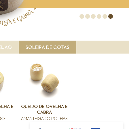
EIJÃO
SOLEIRA DE COTAS
ELHA E
QUEIJO DE OVELHA E
CABRA
DO
AMANTEIGADO ROLHAS